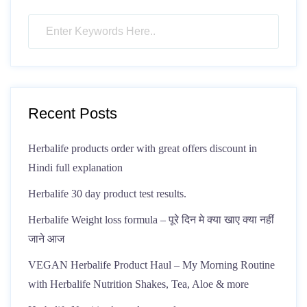
Recent Posts
Herbalife products order with great offers discount in
Hindi full explanation
Herbalife 30 day product test results.
Herbalife Weight loss formula – पूरे दिन मे क्या खाए क्या नहीं
जाने आज
VEGAN Herbalife Product Haul – My Morning Routine
with Herbalife Nutrition Shakes, Tea, Aloe & more