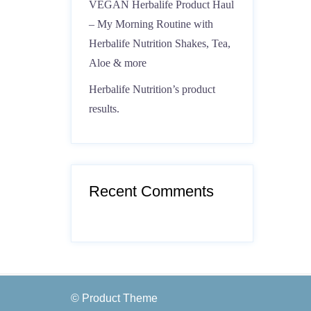
VEGAN Herbalife Product Haul
– My Morning Routine with
Herbalife Nutrition Shakes, Tea,
Aloe & more
Herbalife Nutrition’s product
results.
Recent Comments
© Product Theme