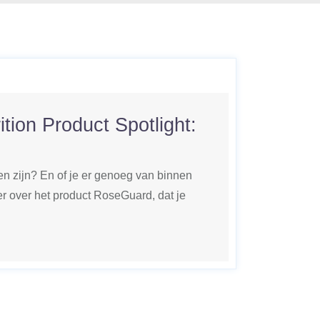
ition Product Spotlight:
ten zijn? En of je er genoeg van binnen
er over het product RoseGuard, dat je