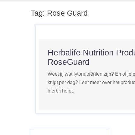
Tag:
Rose Guard
Herbalife Nutrition Prod
RoseGuard
Weet jij wat fytonutriënten zijn? En of j
krijgt per dag? Leer meer over het produ
hierbij helpt.