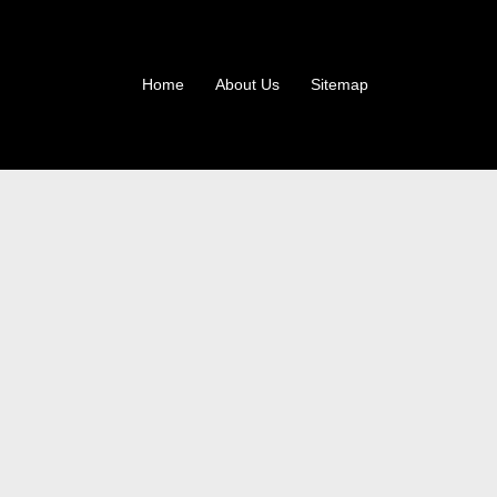
Home
About Us
Sitemap