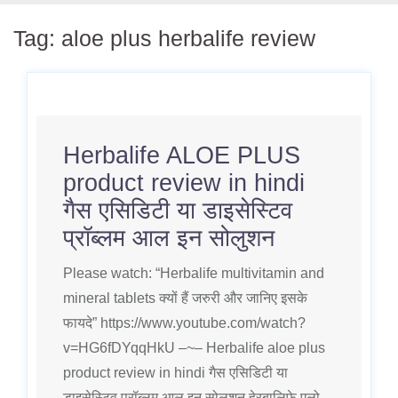
Tag:
aloe plus herbalife review
Herbalife ALOE PLUS
product review in hindi
गैस एसिडिटी या डाइसेस्टिव
प्रॉब्लम आल इन सोलुशन
Please watch: “Herbalife multivitamin and
mineral tablets क्यों हैं जरुरी और जानिए इसके
फायदे” https://www.youtube.com/watch?
v=HG6fDYqqHkU –~– Herbalife aloe plus
product review in hindi गैस एसिडिटी या
डाइसेस्टिव प्रॉब्लम आल इन सोलुशन हेरबालिफे एलो