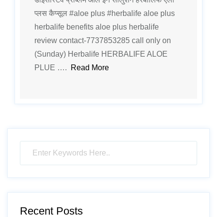
प्लस कैप्सूल #aloe plus #herbalife aloe plus
herbalife benefits aloe plus herbalife
review contact-7737853285 call only on
(Sunday) Herbalife HERBALIFE ALOE
PLUE ….
Read More
Recent Posts