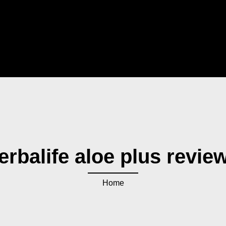
erbalife aloe plus revie
Home