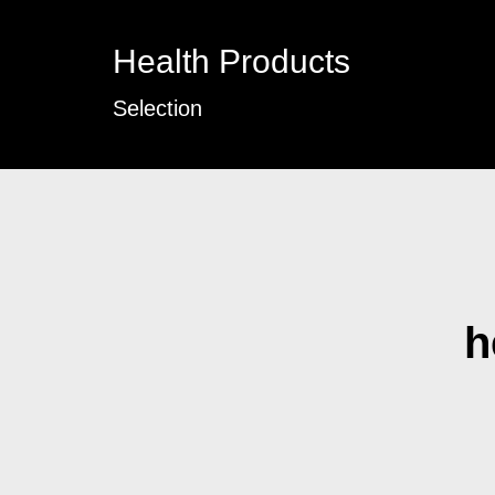
Health Products
Selection
h