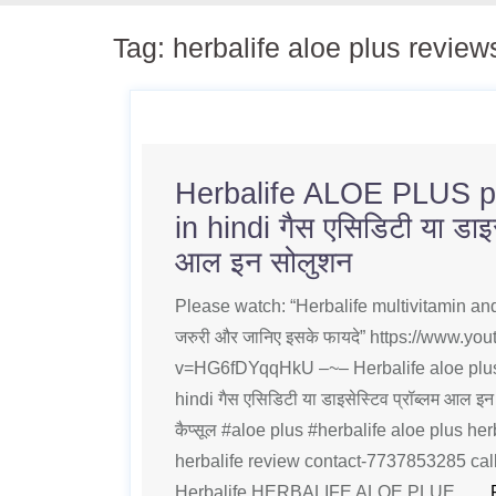
Tag:
herbalife aloe plus review
Herbalife ALOE PLUS p
in hindi गैस एसिडिटी या डाइसे
आल इन सोलुशन
Please watch: “Herbalife multivitamin and mi
जरुरी और जानिए इसके फायदे” https://www.y
v=HG6fDYqqHkU –~– Herbalife aloe plus
hindi गैस एसिडिटी या डाइसेस्टिव प्रॉब्लम आल इन
कैप्सूल #aloe plus #herbalife aloe plus her
herbalife review contact-7737853285 cal
Herbalife HERBALIFE ALOE PLUE ….