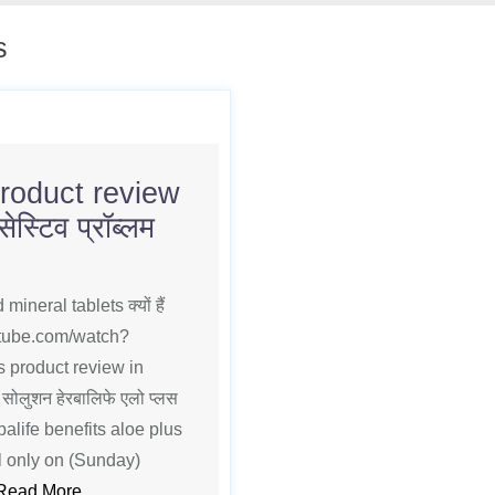
s
roduct review
स्टिव प्रॉब्लम
neral tablets क्यों हैं
outube.com/watch?
 product review in
 सोलुशन हेरबालिफे एलो प्लस
balife benefits aloe plus
l only on (Sunday)
Read More